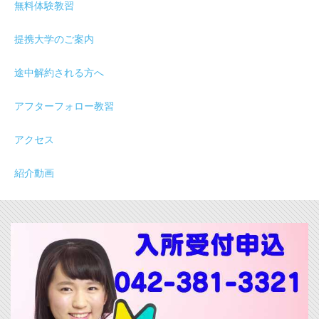
無料体験教習
提携大学のご案内
途中解約される方へ
アフターフォロー教習
アクセス
紹介動画