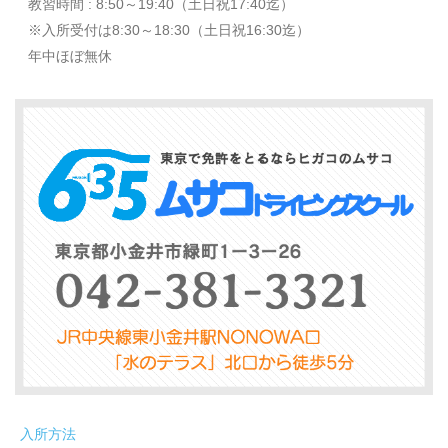
教習時間 : 8:50～19:40（土日祝17:40迄）
※入所受付は8:30～18:30（土日祝16:30迄）
年中ほぼ無休
入所方法