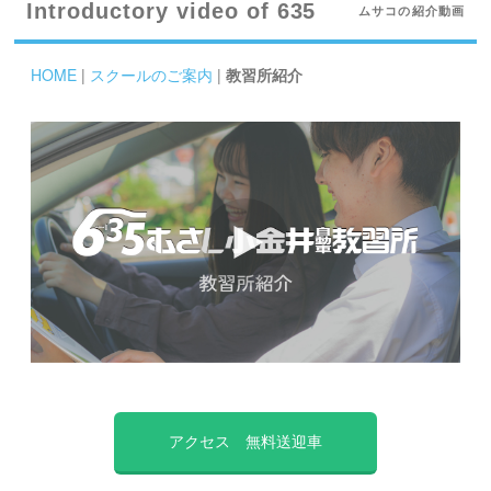
Introductory video of 635
ムサコの紹介動画
HOME
|
スクールのご案内
|
教習所紹介
アクセス 無料送迎車